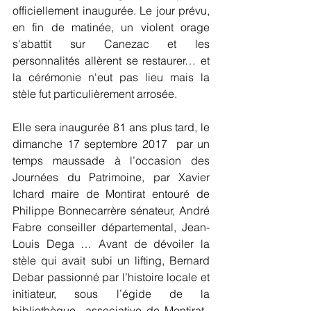
officiellement inaugurée. Le jour prévu, 
en fin de matinée, un violent orage 
s'abattit sur Canezac et les 
personnalités allèrent se restaurer… et 
la cérémonie n'eut pas lieu mais la 
stèle fut particulièrement arrosée. 
Elle sera inaugurée 81 ans plus tard, le 
dimanche 17 septembre 2017  par un 
temps maussade à l’occasion des 
Journées du Patrimoine, par Xavier 
Ichard maire de Montirat entouré de 
Philippe Bonnecarrère sénateur, André 
Fabre conseiller départemental, Jean-
Louis Dega … Avant de dévoiler la 
stèle qui avait subi un lifting, Bernard 
Debar passionné par l’histoire locale et 
initiateur, sous l’égide de la 
bibliothèque  associative de Montirat,  