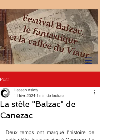
Post
Hassan Aslafy
11 févr. 2024
1 min de lecture
La stèle "Balzac" de
Canezac
Deux temps ont marqué l'histoire de 
cette stèle, toujours sise à Canezac. Le 