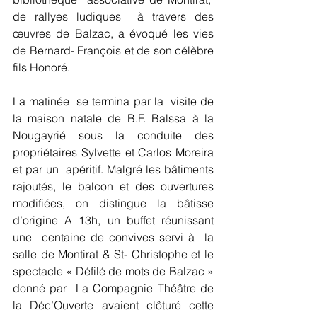
de rallyes ludiques  à travers des 
œuvres de Balzac, a évoqué les vies 
de Bernard- François et de son célèbre 
fils Honoré. 
La matinée  se termina par la  visite de 
la maison natale de B.F. Balssa à la 
Nougayrié sous la conduite des 
propriétaires Sylvette et Carlos Moreira 
et par un  apéritif. Malgré les bâtiments 
rajoutés, le balcon et des ouvertures 
modifiées, on distingue la bâtisse 
d’origine A 13h, un buffet réunissant 
une  centaine de convives servi à  la 
salle de Montirat & St- Christophe et le 
spectacle « Défilé de mots de Balzac » 
donné par  La Compagnie Théâtre de 
la Déc’Ouverte avaient clôturé cette 