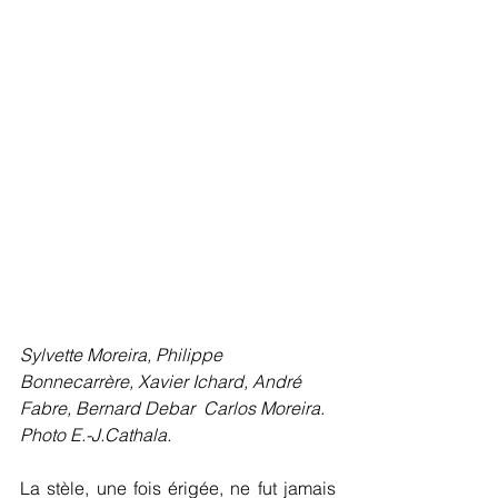
Sylvette Moreira, Philippe 
Bonnecarrère, Xavier Ichard, André 
Fabre, Bernard Debar  Carlos Moreira. 
Photo E.-J.Cathala.
La stèle, une fois érigée, ne fut jamais 